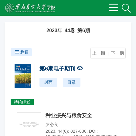
2023年 44卷 第6期
栏目
上一期
|
下一期
第6期电子期刊
封面
目录
特约综述
种业振兴与粮食安全
罗必良
2023, 44(6): 827-836.
DOI: