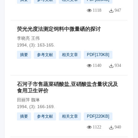
1118
947
荧光光度法测定饲料中微量硒的探讨
李晓亮 王伟
1994, (3): 163-165.
摘要
参考文献
相关文章
PDF[
170KB
]
1140
934
石河子市售蔬菜硝酸盐,亚硝酸盐含量状况及
食用卫生评价
田丽萍 魏琳
1994, (3): 166-169.
摘要
参考文献
相关文章
PDF[
220KB
]
1122
940