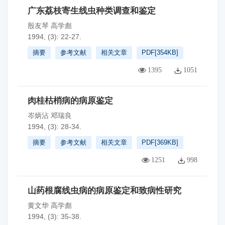
广东荔枝寄生线虫种类调查和鉴定
殷友琴 高学彪
1994, (3): 22-27.
摘要
参考文献
相关文章
PDF[
354KB
]
1395
1051
肉桂枯梢病的病原鉴定
岑炳沾 邓瑞良
1994, (3): 28-34.
摘要
参考文献
相关文章
PDF[
369KB
]
1251
998
山药根腐线虫病的病原鉴定和致病性研究
黄文华 高学彪
1994, (3): 35-38.