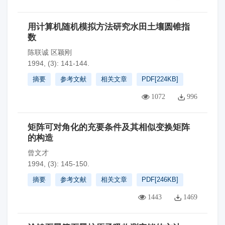
用计算机随机模拟方法研究水田土壤圆锥指
数
陈联诚 区颖刚
1994, (3): 141-144.
摘要
参考文献
相关文章
PDF[
224KB
]
1072
996
矩阵可对角化的充要条件及其相似变换矩阵
的构造
曾文才
1994, (3): 145-150.
摘要
参考文献
相关文章
PDF[
246KB
]
1443
1469