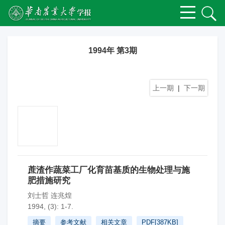
1994年 第3期
上一期
|
下一期
蔗渣作蔬菜工厂化育苗基质的生物处理与施
肥措施研究
刘士哲 连兆煌
1994, (3): 1-7.
摘要
参考文献
相关文章
PDF[
387KB
]