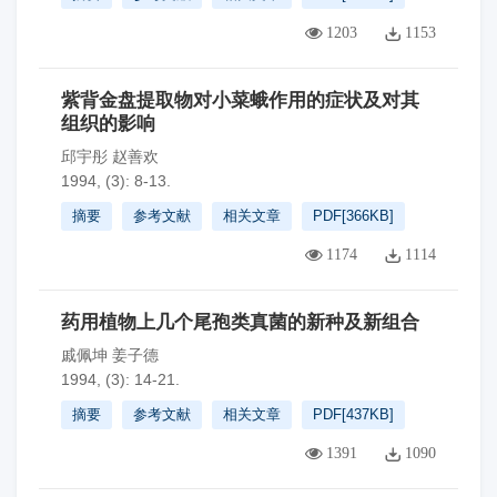
1203
1153
紫背金盘提取物对小菜蛾作用的症状及对其
组织的影响
邱宇彤 赵善欢
1994, (3): 8-13.
摘要
参考文献
相关文章
PDF[
366KB
]
1174
1114
药用植物上几个尾孢类真菌的新种及新组合
戚佩坤 姜子德
1994, (3): 14-21.
摘要
参考文献
相关文章
PDF[
437KB
]
1391
1090