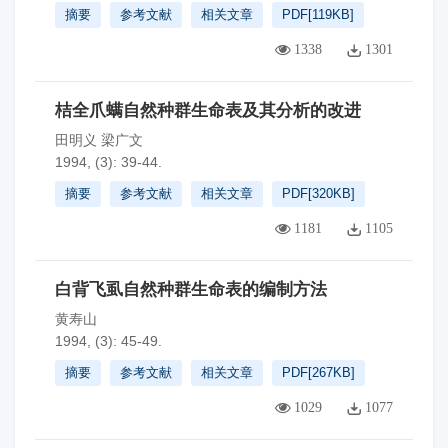
摘要
参考文献
相关文章
PDF[
119KB
]
1338
1301
桔全爪螨自然种群生命表及其分析的改进
田明义 梁广文
1994, (3): 39-44.
摘要
参考文献
相关文章
PDF[
320KB
]
1181
1105
白背飞虱自然种群生命表的编制方法
黄寿山
1994, (3): 45-49.
摘要
参考文献
相关文章
PDF[
267KB
]
1029
1077