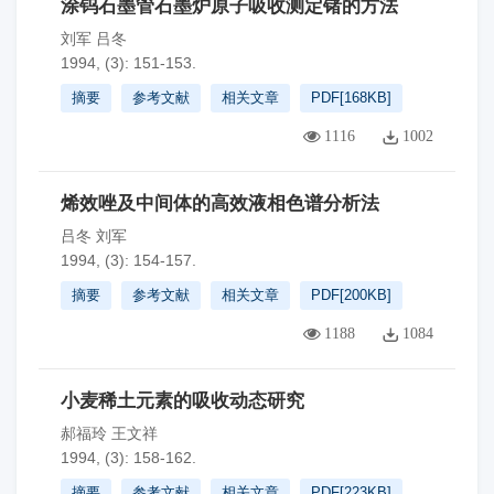
涂钨石墨管石墨炉原子吸收测定锗的方法
刘军 吕冬
1994, (3): 151-153.
摘要
参考文献
相关文章
PDF[
168KB
]
1116
1002
烯效唑及中间体的高效液相色谱分析法
吕冬 刘军
1994, (3): 154-157.
摘要
参考文献
相关文章
PDF[
200KB
]
1188
1084
小麦稀土元素的吸收动态研究
郝福玲 王文祥
1994, (3): 158-162.
摘要
参考文献
相关文章
PDF[
223KB
]