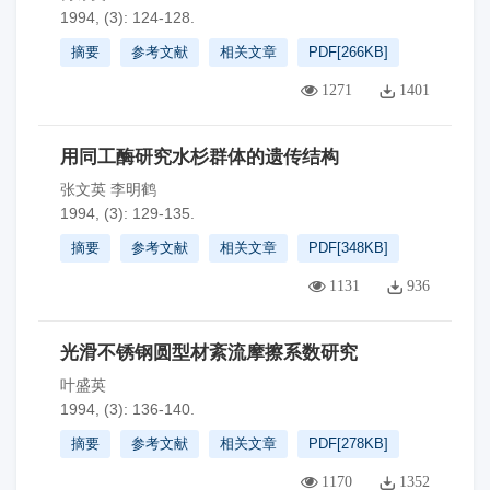
1994, (3): 124-128.
摘要
参考文献
相关文章
PDF[
266KB
]
1271
1401
用同工酶研究水杉群体的遗传结构
张文英 李明鹤
1994, (3): 129-135.
摘要
参考文献
相关文章
PDF[
348KB
]
1131
936
光滑不锈钢圆型材紊流摩擦系数研究
叶盛英
1994, (3): 136-140.
摘要
参考文献
相关文章
PDF[
278KB
]
1170
1352