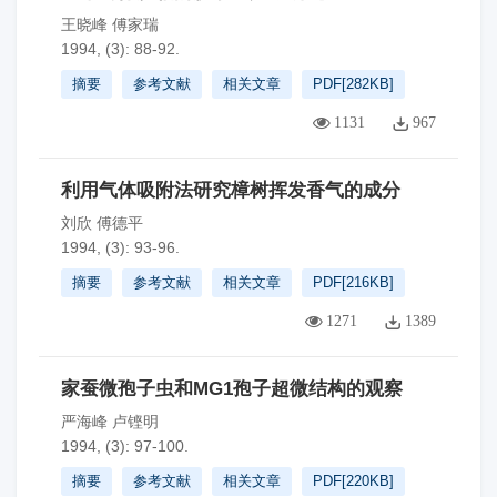
王晓峰 傅家瑞
1994, (3): 88-92.
摘要
参考文献
相关文章
PDF[
282KB
]
1131
967
利用气体吸附法研究樟树挥发香气的成分
刘欣 傅德平
1994, (3): 93-96.
摘要
参考文献
相关文章
PDF[
216KB
]
1271
1389
家蚕微孢子虫和MG1孢子超微结构的观察
严海峰 卢铿明
1994, (3): 97-100.
摘要
参考文献
相关文章
PDF[
220KB
]