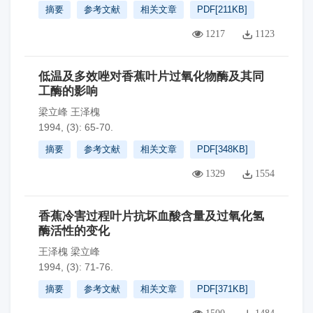
摘要
参考文献
相关文章
PDF[
211KB
]
1217
1123
低温及多效唑对香蕉叶片过氧化物酶及其同
工酶的影响
梁立峰 王泽槐
1994, (3): 65-70.
摘要
参考文献
相关文章
PDF[
348KB
]
1329
1554
香蕉冷害过程叶片抗坏血酸含量及过氧化氢
酶活性的变化
王泽槐 梁立峰
1994, (3): 71-76.
摘要
参考文献
相关文章
PDF[
371KB
]