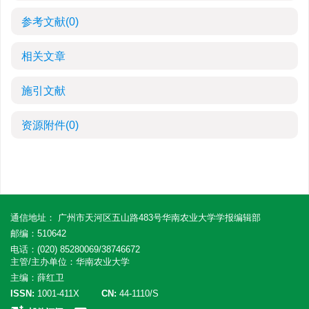
参考文献
(0)
相关文章
施引文献
资源附件
(0)
通信地址： 广州市天河区五山路483号华南农业大学学报编辑部
邮编：510642
电话：(020) 85280069/38746672
主管/主办单位：华南农业大学
主编：薛红卫
ISSN:
1001-411X
CN:
44-1110/S