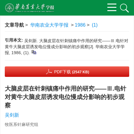
文章导航
>
华南农业大学学报
>
1986
>
(1)
引用本文:
吴剑新. 大脑皮层在针刺镇痛中作用的研究——Ⅲ.电针对
黄牛大脑皮层诱发电位慢成分影响的初步观察[J]. 华南农业大学学
报, 1986, (1).
PDF下载
(2547 KB)
大脑皮层在针刺镇痛中作用的研究——Ⅲ.电针
对黄牛大脑皮层诱发电位慢成分影响的初步观
察
吴剑新
牧医系针麻研究组