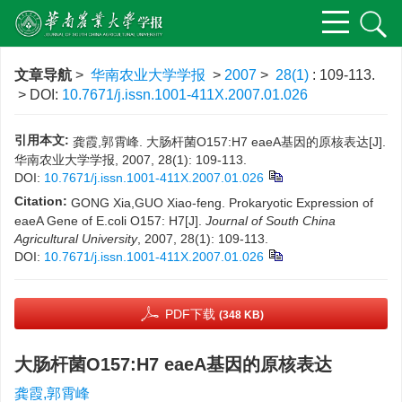
文章导航
>
华南农业大学学报
>
2007
>
28(1)
: 109-113.
> DOI:
10.7671/j.issn.1001-411X.2007.01.026
引用本文:
龚霞,郭霄峰. 大肠杆菌O157:H7 eaeA基因的原核表达[J].
华南农业大学学报, 2007, 28(1): 109-113.
DOI:
10.7671/j.issn.1001-411X.2007.01.026
Citation:
GONG Xia,GUO Xiao-feng. Prokaryotic Expression of
eaeA Gene of E.coli O157: H7[J].
Journal of South China
Agricultural University
, 2007, 28(1): 109-113.
DOI:
10.7671/j.issn.1001-411X.2007.01.026
PDF下载
(348 KB)
大肠杆菌O157:H7 eaeA基因的原核表达
龚霞,郭霄峰