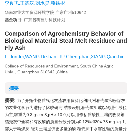
李俊飞,王德汉,刘承昊,项钱彬
华南农业大学资源环境学院 广东广州510642
基金项目:
广东省科技厅科技计划
Comparison of Agrochemistry Behavior of
Biological Material Steal Melt Residuce and
Fly Ash
LI Jun-fei,WANG De-han,LIU Cheng-hao,XIANG Qian-bin
College of Resources and Environment, South China Agric.
Univ. , Guangzhou 510642 ,China
摘要
摘要:
为了开拓生物质气化灰渣农用资源化利用,对稻壳灰和粉煤灰
的农业化学行为进行了比较研究.结果表明,稻壳灰组成以物理性砂粒
为主,容重为0.3 g·cm-3,pH＞10.0,可以用作粘质酸性土壤的改良剂.
稻壳灰中全磷和有效磷的质量分数分别为0.12%和204.73 mg·kg-1,
都大于粉煤灰,能向土壤提供更多量的磷.稻壳灰中水溶性硅的质量分