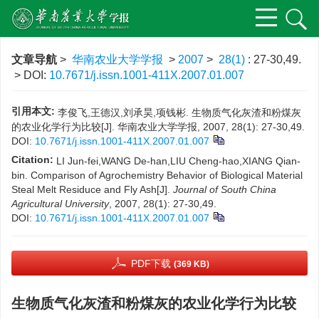
文章导航
>
华南农业大学学报
>
2007
>
28(1)
: 27-30,49.
> DOI:
10.7671/j.issn.1001-411X.2007.01.007
引用本文:
李俊飞,王德汉,刘承昊,项钱彬. 生物质气化灰渣和粉煤灰
的农业化学行为比较[J]. 华南农业大学学报, 2007, 28(1): 27-30,49.
DOI:
10.7671/j.issn.1001-411X.2007.01.007
Citation:
LI Jun-fei,WANG De-han,LIU Cheng-hao,XIANG Qian-
bin. Comparison of Agrochemistry Behavior of Biological Material
Steal Melt Residuce and Fly Ash[J].
Journal of South China
Agricultural University
, 2007, 28(1): 27-30,49.
DOI:
10.7671/j.issn.1001-411X.2007.01.007
PDF下载
(369 KB)
生物质气化灰渣和粉煤灰的农业化学行为比较