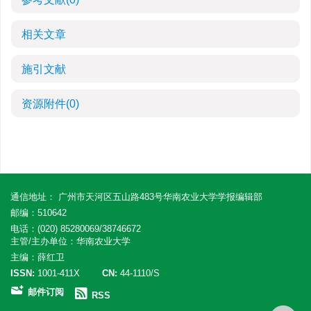
相关文章
施引文献
资源附件
(0)
通信地址： 广州市天河区五山路483号华南农业大学学报编辑部
邮编：510642
电话：(020) 85280069/38746672
主管/主办单位：华南农业大学
主编：薛红卫
ISSN:
1001-411X
CN:
44-1110/S
邮件订阅
RSS