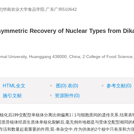
[2]华南农业大学食品学院,广东广州510642
symmetric Recovery of Nuclear Types from Dik
mal University, Huanggang 438000, China; 2 College of Food Science,
HTML全文
图
(0)
表
(0)
参考文献
(0)
施引文献
资源附件
(0)
化后2种交配型单核体分离比例偏离1∶ 1与细胞质间的遗传关系.结果表明,
质异核体经原生质体单核化裂解后,毫无例外地都是与受体交配型相同的
存活和数量起着重要的作用;双-单杂交中,作为供体的2个核中只有亲和力