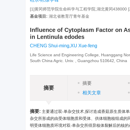
[1]黄冈师范学院生命科学与工程学院,湖北黄冈438000 
基金项目:
湖北省教育厅青年基金
Influence of Cytoplasm Factor on A
in Lentinula edodes
CHENG Shui-ming,XU Xue-feng
Life Science and Engineering College, Huanggang Nor
South China Agric. Univ. , Guangzhou 510642, China
摘要
摘要
相关文章
摘要:
主要通过双-单杂交技术,探讨造成香菇原生质体单核
杂交所形成的由受体细胞质和受体、供体细胞核组成的同
明受体细胞质环境对双-单杂交所得异核体裂解后的核的