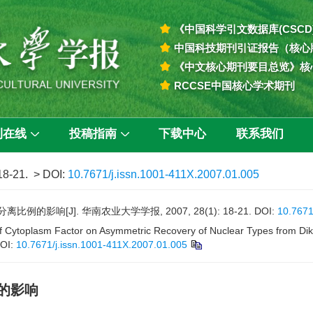
《中国科学引文数据库(CSCD
中国科技期刊引证报告（核心
《中文核心期刊要目总览》核
RCCSE中国核心学术期刊
刊在线
投稿指南
下载中心
联系我们
 18-21.
> DOI:
10.7671/j.issn.1001-411X.2007.01.005
影响[J]. 华南农业大学学报, 2007, 28(1): 18-21.
DOI:
10.7671
 Cytoplasm Factor on Asymmetric Recovery of Nuclear Types from Dika
OI:
10.7671/j.issn.1001-411X.2007.01.005
的影响