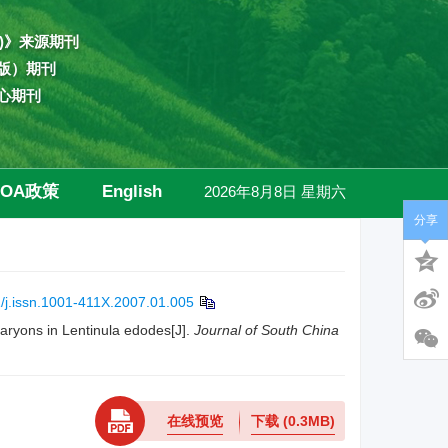
)》来源期刊
版）期刊
心期刊
OA政策
English
2026年8月8日 星期六
分享
高级检索
/j.issn.1001-411X.2007.01.005
ryons in Lentinula edodes[J].
Journal of South China
在线预览
下载
(0.3MB)