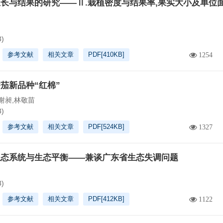
长与结果的研究——Ⅱ.栽植密度与结果率,果实大小及单位
3)
参考文献
相关文章
PDF[
410KB
]
1254
茄新品种“红棉”
谢昶,林敬苗
3)
参考文献
相关文章
PDF[
524KB
]
1327
生态系统与生态平衡——兼谈广东省生态失调问题
3)
参考文献
相关文章
PDF[
412KB
]
1122