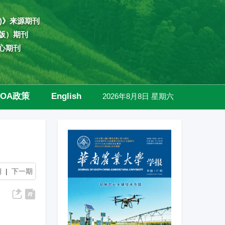
)》来源期刊
版）期刊
心期刊
OA政策
English
2026年8月8日 星期六
高级检索
期
|
下一期