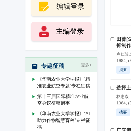
编辑登录
主编登录
田菁[S
抑制
卢仁骏,
1984, (
专题征稿
更多+
摘要
《华南农业大学学报》“精
准农业航空专题”专栏征稿
选择
第十三届国际精准农业航
林忠焱
空会议征稿启事
1984, (
摘要
《华南农业大学学报》“AI
助力作物智慧育种”专栏征
稿
广东海