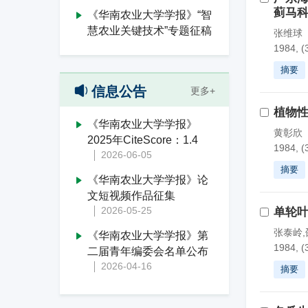
蓟马科
《华南农业大学学报》“智
慧农业关键技术”专题征稿
张维球
1984, (
摘要
信息公告
更多+
植物
《华南农业大学学报》
黄彰欣
2025年CiteScore：1.4
1984, (
2026-06-05
摘要
《华南农业大学学报》论
文短视频作品征集
2026-05-25
单轮
张泰岭,
《华南农业大学学报》第
1984, (
二届青年编委会名单公布
2026-04-16
摘要