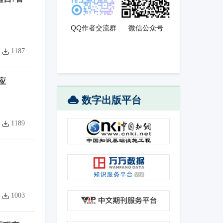
QQ作者交流群
微信公众号
1187
应
数字出版平台
1189
1003