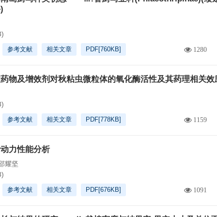
)
3)
参考文献
相关文章
PDF[
760KB
]
1280
性药物及增效剂对秋粘虫微粒体的氧化酶活性及其药理相关效
3)
参考文献
相关文章
PDF[
778KB
]
1159
叶动力性能分析
邵耀坚
3)
参考文献
相关文章
PDF[
676KB
]
1091