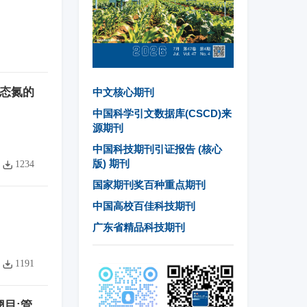
化合态氮的
中文核心期刊
中国科学引文数据库(CSCD)来
源期刊
中国科技期刊引证报告 (核心
版) 期刊
1234
国家期刊奖百种重点期刊
中国高校百佳科技期刊
广东省精品科技期刊
1191
翅目:管