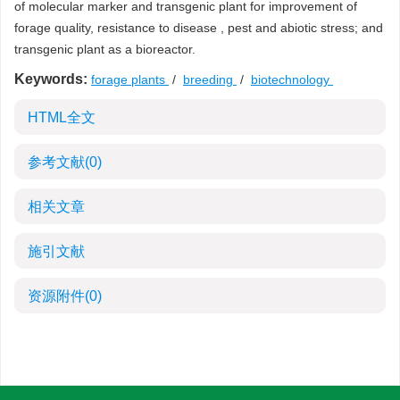
of molecular marker and transgenic plant for improvement of
forage quality, resistance to disease , pest and abiotic stress; and
transgenic plant as a bioreactor.
Keywords:
forage plants
/
breeding
/
biotechnology
HTML全文
参考文献
(0)
相关文章
施引文献
资源附件
(0)