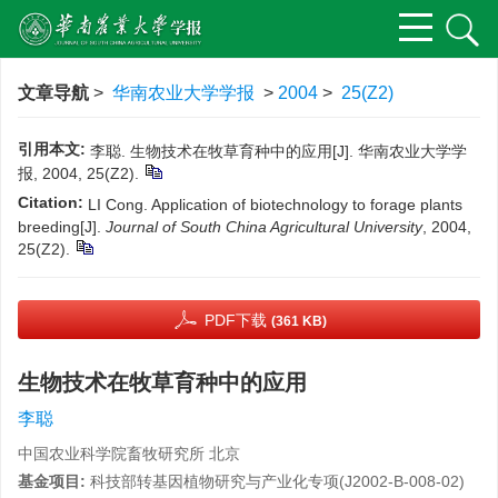
文章导航
>
华南农业大学学报
>
2004
>
25(Z2)
引用本文:
李聪. 生物技术在牧草育种中的应用[J]. 华南农业大学学
报, 2004, 25(Z2).
Citation:
LI Cong. Application of biotechnology to forage plants
breeding[J].
Journal of South China Agricultural University
, 2004,
25(Z2).
PDF下载
(361 KB)
生物技术在牧草育种中的应用
李聪
中国农业科学院畜牧研究所 北京
基金项目:
科技部转基因植物研究与产业化专项(J2002-B-008-02)