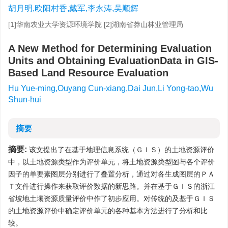
胡月明,欧阳村香,戴军,李永涛,吴顺辉
[1]华南农业大学资源环境学院 [2]湖南省莽山林业管理局
A New Method for Determining Evaluation
Units and Obtaining EvaluationData in GIS-
Based Land Resource Evaluation
Hu Yue-ming,Ouyang Cun-xiang,Dai Jun,Li Yong-tao,Wu
Shun-hui
摘要
摘要:
该文提出了在基于地理信息系统（ＧＩＳ）的土地资源评价
中，以土地资源类型作为评价单元，将土地资源类型图与各个评价
因子的单要素图层分别进行了叠置分析，通过对各生成图层的ＰＡ
Ｔ文件进行操作来获取评价数据的新思路。并在基于ＧＩＳ的浙江
省坡地土壤资源质量评价中作了初步应用。对传统的及基于ＧＩＳ
的土地资源评价中确定评价单元的各种基本方法进行了分析和比
较。