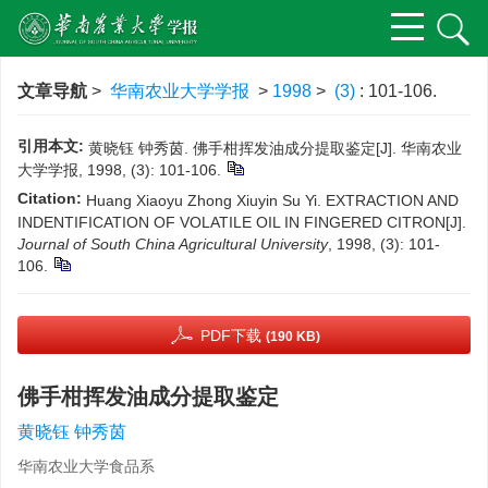
文章导航
>
华南农业大学学报
>
1998
>
(3)
: 101-106.
引用本文:
黄晓钰 钟秀茵. 佛手柑挥发油成分提取鉴定[J]. 华南农业
大学学报, 1998, (3): 101-106.
Citation:
Huang Xiaoyu Zhong Xiuyin Su Yi. EXTRACTION AND
INDENTIFICATION OF VOLATILE OIL IN FINGERED CITRON[J].
Journal of South China Agricultural University
, 1998, (3): 101-
106.
PDF下载
(190 KB)
佛手柑挥发油成分提取鉴定
黄晓钰 钟秀茵
华南农业大学食品系