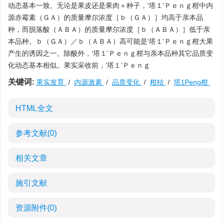
动态基本一致。无论是果皮还是果肉＋种子，‘塔１’Ｐｅｎｇ柑中内
源赤霉素（ＧＡ）的质量摩尔浓度［ｂ（ＧＡ）］均高于亲本品
种，而脱落酸（ＡＢＡ）的质量摩尔浓度［ｂ（ＡＢＡ）］低于亲
本品种。ｂ（ＧＡ）／ｂ（ＡＢＡ）高可能是‘塔１’Ｐｅｎｇ柑大果
产生的诱因之一。除酸外，‘塔１’Ｐｅｎｇ柑与亲本品种其它品质变
化动态基本相似。果实采收前，‘塔１’Ｐｅｎｇ
关键词:
果实发育
/
内源激素
/
品质变化
/
柑桔
/
塔1Peng柑
HTML全文
参考文献
(0)
相关文章
施引文献
资源附件
(0)