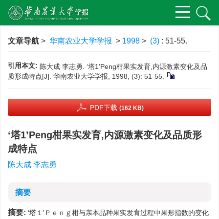
文章导航
>
华南农业大学学报
>
1998
>
(3)
: 51-55.
引用本文:
陈大成 李志勇. ‘塔1’Peng柑果实发育,内源激素变化及品
质形成特点[J]. 华南农业大学学报, 1998, (3): 51-55.
PDF下载
(162 KB)
‘塔1’Peng柑果实发育,内源激素变化及品质形
成特点
陈大成 李志勇
摘要
摘要:
‘塔１’Ｐｅｎｇ柑与亲本品种果实发育过程中果形指数的变化