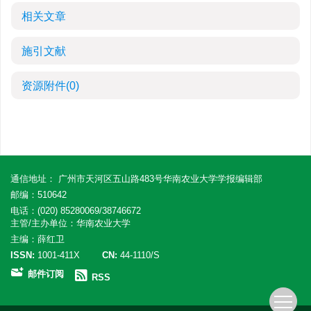
相关文章
施引文献
资源附件
(0)
通信地址： 广州市天河区五山路483号华南农业大学学报编辑部
邮编：510642
电话：(020) 85280069/38746672
主管/主办单位：华南农业大学
主编：薛红卫
ISSN:
1001-411X
CN:
44-1110/S
邮件订阅
RSS