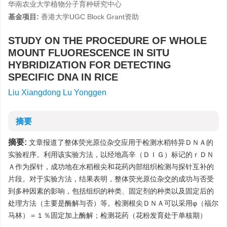
华南农业大学植物分子育种研究中心
基金项目:
香港大学UGC Block Grant资助
STUDY ON THE PROCEDURE OF WHOLE
MOUNT FLUORESCENCE IN SITU
HYBRIDIZATION FOR DETECTING
SPECIFIC DNA IN RICE
Liu Xiangdong Lu Yonggen
摘要
摘要:
文章报道了整体荧光原位杂交应用于检测水稻特异ＤＮＡ的
实验程序。利用该实验方法，以经地高辛（ＤＩＧ）标记的ｒＤＮ
Ａ作为探针，成功地在水稻根尖和花药内部组织检测与探针互补的
片段。对于实验方法，结果表明，整体荧光原位杂交的成功与否受
到多种因素的影响，包括组织的种类、固定剂的种类以及固定后的
处理方法（主要是酶解与否）等。检测根尖ＤＮＡ可以采用φ（福尔
马林）＝１％固定加上酶解；检测花药（花粉发育处于单核期）