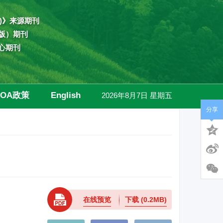
)》来源期刊
版）期刊
心期刊
OA政策
English
2026年8月7日 星期五
分享
高级检索
在线预览
下载
(0.2MB)