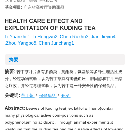
东省防疫站，英德市科农公司
基金项目:
广东省高教厅资助课题
HEALTH CARE EFFECT AND
EXPLOITAT1ON OF KUDING TEA
Li Yuanzhi 1, Li Hongwu2, Chen Ruzhu3, Jian Jieyin4
,Zhou Yangbo5, Chen Junchang1
摘要
摘要:
苦丁茶叶片含有多酚类，黄酮类，氨基酸等多种生理活性成
分，经过动物试验，认为苦丁茶具有降低血压，胆固醇和甘油三酯
之疗效，并经过毒理试验，认为苦丁是一种安全性的保健食品。
关键词:
苦丁茶
/
保健食品
/
开发
Abstract:
Leaves of Kuding tea(Ilex latifolia Thunb)contain
many physiological active com-positions such as
polyphenol,amino acids,etc. Through animal experiments,it
wasfound that the Kuding tea had the curative effects of lowering