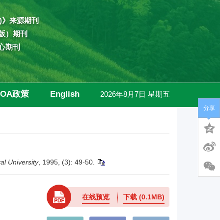
)》来源期刊
版）期刊
心期刊
OA政策
English
2026年8月7日 星期五
分享
高级检索
al University
, 1995, (3): 49-50.
在线预览
下载
(0.1MB)