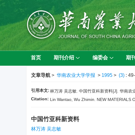
首页
期刊介绍
编委会
期
文章导航
>
华南农业大学学报
>
1995
>
(3)
: 49
引用本文:
林万涛 吴志敏. 中国竹亚科新资料[J]. 华南农业大学学报
Citation:
Lin Wantao, Wu Zhimin. NEW MATERIALS
中国竹亚科新资料
林万涛 吴志敏