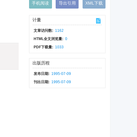
手机阅读
导出引用
XML下载
计量
文章访问数:
1162
HTML全文浏览量:
0
PDF下载量:
1033
出版历程
发布日期:
1995-07-09
刊出日期:
1995-07-09