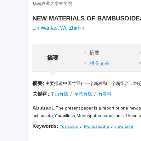
华南农业大学林学院
NEW MATERIALS OF BAMBUSOIDE
Lin Wantao, Wu Zhimin
摘要
摘要
相关文章
摘要:
主要报道中国竹亚科一个新种和二个新组合，均
关键词:
玉山竹属
/
单苞竹属
/
竹亚科
Abstract:
The present paper is a report of one new
actinoseta;Y.papillosa;Monospatha canoviridis.These 
Keywords:
Yushania
/
Monospatha
/
new taxa