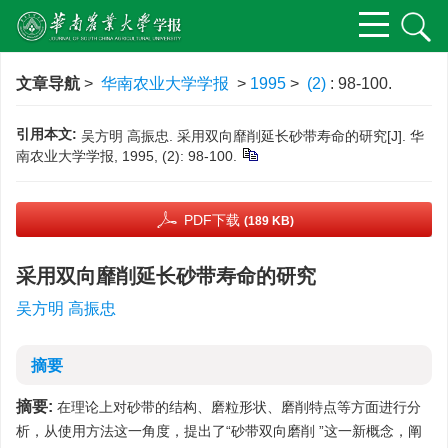
文章导航
>
华南农业大学学报
>
1995
>
(2)
: 98-100.
引用本文:
吴方明 高振忠. 采用双向靡削延长砂带寿命的研究[J]. 华
南农业大学学报, 1995, (2): 98-100.
PDF下载
(189 KB)
采用双向靡削延长砂带寿命的研究
吴方明 高振忠
摘要
摘要:
在理论上对砂带的结构、磨粒形状、磨削特点等方面进行分
析，从使用方法这一角度，提出了“砂带双向磨削 ”这一新概念，阐