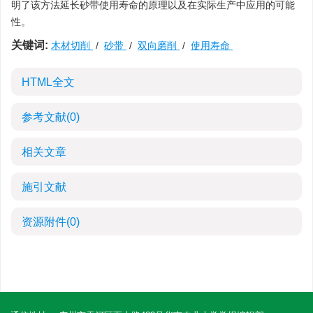
明了该方法延长砂带使用寿命的原理以及在实际生产中应用的可能
性。
关键词:
木材切削
/
砂带
/
双向磨削
/
使用寿命
HTML全文
参考文献
(0)
相关文章
施引文献
资源附件
(0)