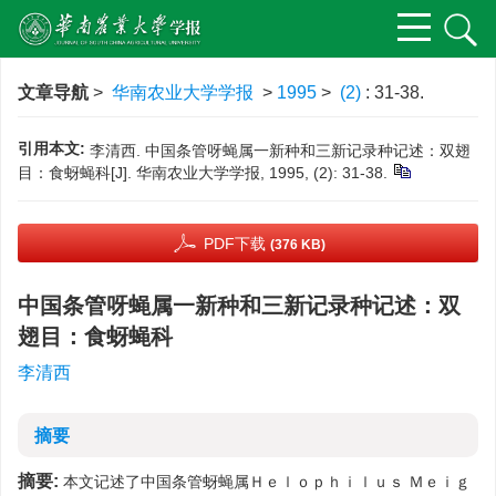
文章导航
>
华南农业大学学报
>
1995
>
(2)
: 31-38.
引用本文:
李清西. 中国条管呀蝇属一新种和三新记录种记述：双翅
目：食蚜蝇科[J]. 华南农业大学学报, 1995, (2): 31-38.
PDF下载
(376 KB)
中国条管呀蝇属一新种和三新记录种记述：双
翅目：食蚜蝇科
李清西
摘要
摘要:
本文记述了中国条管蚜蝇属Ｈｅｌｏｐｈｉｌｕｓ Ｍｅｉｇ