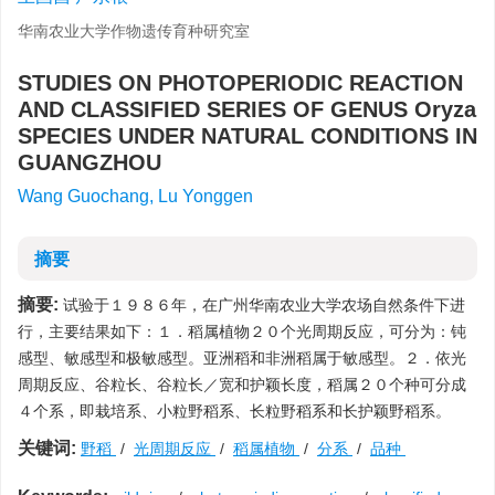
华南农业大学作物遗传育种研究室
STUDIES ON PHOTOPERIODIC REACTION
AND CLASSIFIED SERIES OF GENUS Oryza
SPECIES UNDER NATURAL CONDITIONS IN
GUANGZHOU
Wang Guochang, Lu Yonggen
摘要
摘要:
试验于１９８６年，在广州华南农业大学农场自然条件下进
行，主要结果如下：１．稻属植物２０个光周期反应，可分为：钝
感型、敏感型和极敏感型。亚洲稻和非洲稻属于敏感型。２．依光
周期反应、谷粒长、谷粒长／宽和护颖长度，稻属２０个种可分成
４个系，即栽培系、小粒野稻系、长粒野稻系和长护颖野稻系。
关键词:
野稻
/
光周期反应
/
稻属植物
/
分系
/
品种