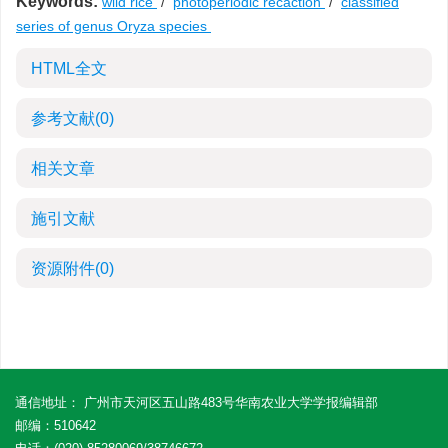
Keywords:
wild rice
/
photoperiodic recaction
/
classified
series of genus Oryza species
HTML全文
参考文献
(0)
相关文章
施引文献
资源附件
(0)
通信地址： 广州市天河区五山路483号华南农业大学学报编辑部
邮编：510642