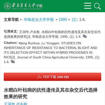
文章导航
>
华南农业大学学报
>
1995
>
(1)
: 1-6.
引用本文:
王润华,卢永根. 水稻白叶枯病的抗性遗传及其在杂交后代
选择效果的研究[J]. 华南农业大学学报, 1995, (1): 1-6.
Citation:
Wang Runhua ,Lu Yonggen. STUDIES ON
INHERITANCE OF RESISTANCE TO BACTERIAL BLIGHT AND
ITS SELECTION EFFECT WITHIN HYBRID PROGENIES IN
RICE[J].
Journal of South China Agricultural University
, 1995, (1):
1-6.
PDF下载
(366 KB)
水稻白叶枯病的抗性遗传及其在杂交后代选择
效果的研究
王润华,卢永根