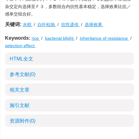
杂交定向选择至Ｆ３，多数组合内抗性基本稳定，选择效果比抗／
感单交组合好。
关键词:
水稻
/
白叶枯病
/
抗性遗传
/
选择效果
Keywords:
rice
/
bacterial blight
/
inheritance of resistance
/
selection effect
HTML全文
参考文献
(0)
相关文章
施引文献
资源附件
(0)