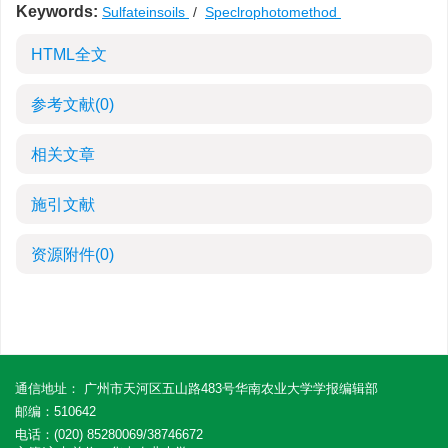
Keywords:
Sulfateinsoils
/
Speclrophotomethod
HTML全文
参考文献
(0)
相关文章
施引文献
资源附件
(0)
通信地址： 广州市天河区五山路483号华南农业大学学报编辑部
邮编：510642
电话：(020) 85280069/38746672