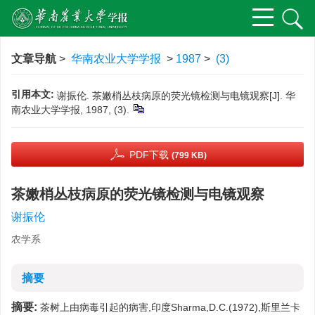
文章导航
>
华南农业大学学报
>
1987
>
(3)
引用本文:
谢振伦. 茶嫩梢丛枝病原的荧光镜检测与电镜观察[J]. 华
南农业大学学报, 1987, (3).
PDF下载
(799 KB)
茶嫩梢丛枝病原的荧光镜检测与电镜观察
谢振伦
农学系
摘要
摘要:
茶树上由病毒引起的病害,印度Sharma,D.C.(1972),斯里兰卡