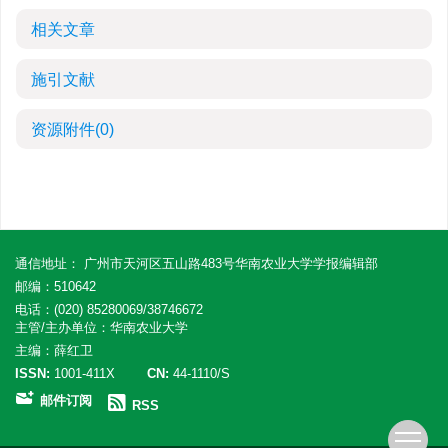
相关文章
施引文献
资源附件
(0)
通信地址： 广州市天河区五山路483号华南农业大学学报编辑部
邮编：510642
电话：(020) 85280069/38746672
主管/主办单位：华南农业大学
主编：薛红卫
ISSN:
1001-411X
CN:
44-1110/S
邮件订阅
RSS