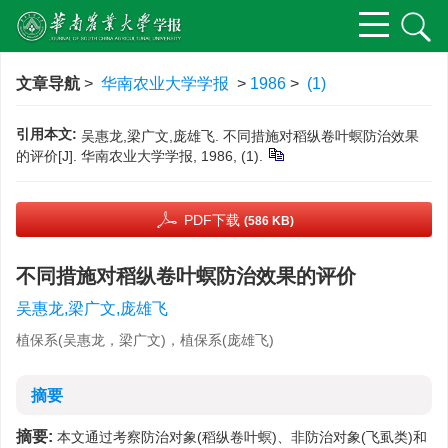
文章导航
>
华南农业大学学报
>
1986
>
(1)
引用本文:
吴惠龙,梁广文,庞雄飞. 不同措施对稻纵卷叶螟防治效果
的评价[J]. 华南农业大学学报, 1986, (1).
PDF下载
(586 KB)
不同措施对稻纵卷叶螟防治效果的评价
吴惠龙,梁广文,庞雄飞
植保系(吴惠龙，梁广文)，植保系(庞雄飞)
摘要
摘要:
本文通过考察防治对象(稻纵卷叶螟)、非防治对象(飞虱类)和