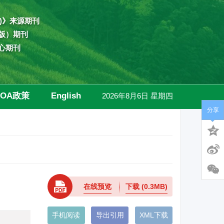
)》来源期刊
版）期刊
心期刊
OA政策
English
2026年8月6日 星期四
分享
高级检索
在线预览
下载
(0.3MB)
手机阅读
导出引用
XML下载