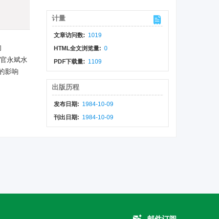
计量
文章访问数:
1019
彻
HTML全文浏览量:
0
任昭上官永斌水
PDF下载量:
1109
吸的影响
出版历程
发布日期:
1984-10-09
刊出日期:
1984-10-09
邮件订阅