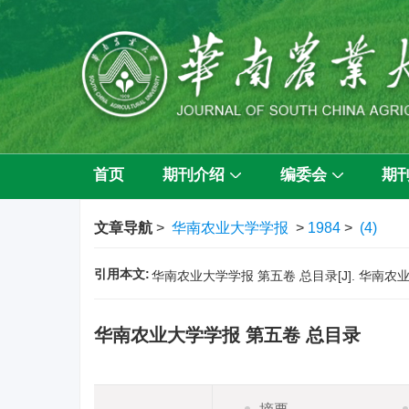
首页
期刊介绍
编委会
期
文章导航
>
华南农业大学学报
>
1984
>
(4)
引用本文:
华南农业大学学报 第五卷 总目录[J]. 华南农业大学学
华南农业大学学报 第五卷 总目录