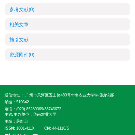
参考文献
(0)
相关文章
施引文献
资源附件
(0)
通信地址： 广州市天河区五山路483号华南农业大学学报编辑部
邮编：510642
电话：(020) 85280069/38746672
主管/主办单位：华南农业大学
主编：薛红卫
ISSN:
1001-411X
CN:
44-1110/S