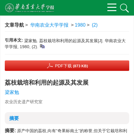
文章导航
>
华南农业大学学报
>
1980
>
(2)
引用本文:
梁家勉. 荔枝栽培和利用的起源及其发展[J]. 华南农业大
学学报, 1980, (2).
PDF下载
(873 KB)
荔枝栽培和利用的起源及其发展
梁家勉
农业历史遗产研究室
摘要
摘要:
原产中国的荔枝,向有“奇果标南土”的称誉,但关于它栽培和利