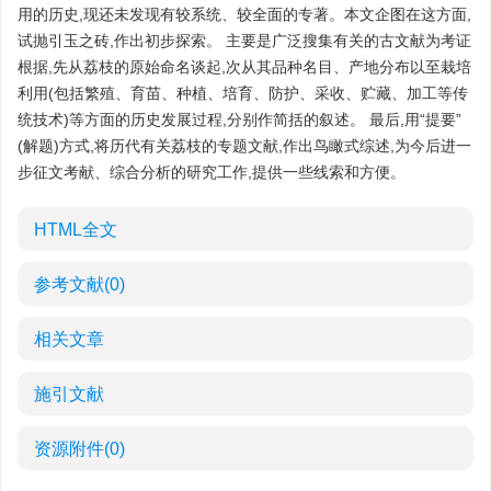
用的历史,现还未发现有较系统、较全面的专著。本文企图在这方面,
试抛引玉之砖,作出初步探索。 主要是广泛搜集有关的古文献为考证
根据,先从荔枝的原始命名谈起,次从其品种名目、产地分布以至栽培
利用(包括繁殖、育苗、种植、培育、防护、采收、贮藏、加工等传
统技术)等方面的历史发展过程,分别作简括的叙述。 最后,用“提要”
(解题)方式,将历代有关荔枝的专题文献,作出鸟瞰式综述,为今后进一
步征文考献、综合分析的研究工作,提供一些线索和方便。
HTML全文
参考文献
(0)
相关文章
施引文献
资源附件
(0)