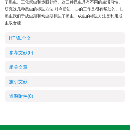
了黏虫、三化螟虫和赤眼卵蜂。这三种昆虫具有不同的生活习性。
研究这几种昆虫的标誌方法,对今后进一步的工作是很有帮助的。1.
黏虫我们于成虫期和幼虫期标誌了黏虫。成虫的标誌方法是利用成
虫取食糖
HTML全文
参考文献
(0)
相关文章
施引文献
资源附件
(0)