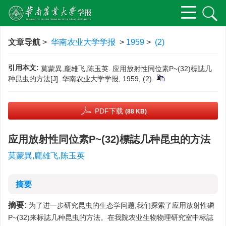
文章导航
>
华南农业大学学报
>
1959
>
(2)
引用本文:
莫蒙異,龐雄飞,陈玉英. 应用放射性同位素P~(32)標誌几
种昆虫的方法[J]. 华南农业大学学报, 1959, (2).
PDF下载
(88 KB)
应用放射性同位素P~(32)標誌几种昆虫的方法
莫蒙異,龐雄飞,陈玉英
摘要
摘要:
为了进一步研究昆虫的生态学问题,我们探索了应用放射性磷
P~(32)来标誌几种昆虫的方法。在我院农业生物物理研究室中标誌