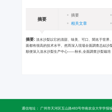
摘要
摘要
相关文章
摘要:
淡水沙梨以它的清甜、味美、可口、聞名于世界、
面都有很高的技术水平。然而深入現場全面調查总結沙梨
順便深入淡水沙梨生产中心——秋长,全面調查沙梨栽培
通信地址： 广州市天河区五山路483号华南农业大学学报