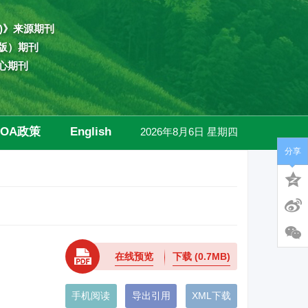
)》来源期刊
版）期刊
心期刊
OA政策
English
2026年8月6日 星期四
分享
高级检索
在线预览
下载
(0.7MB)
手机阅读
导出引用
XML下载