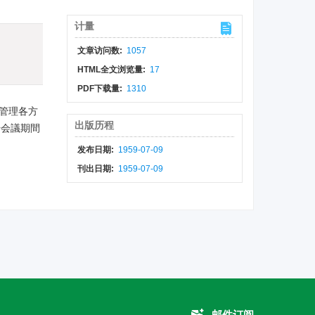
计量
文章访问数:
1057
HTML全文浏览量:
17
PDF下载量:
1310
管理各方
出版历程
場会議期間
发布日期:
1959-07-09
刊出日期:
1959-07-09
邮件订阅