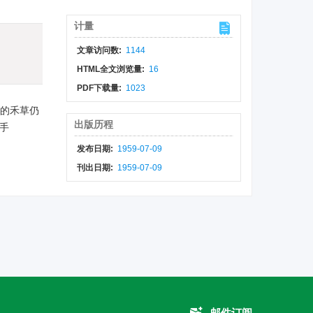
计量
文章访问数:
1144
HTML全文浏览量:
16
PDF下载量:
1023
来的禾草仍
出版历程
手
发布日期:
1959-07-09
刊出日期:
1959-07-09
邮件订阅