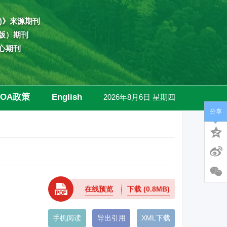
)》来源期刊
版）期刊
心期刊
OA政策
English
2026年8月6日 星期四
分享
高级检索
在线预览
下载
(0.8MB)
手机阅读
导出引用
XML下载