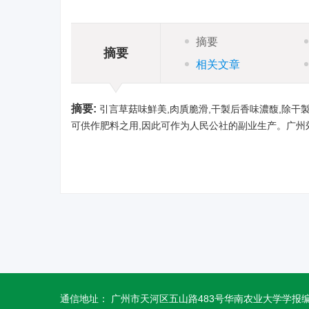
摘要
摘要
相关文章
摘要:
引言草菇味鮮美,肉貭脆滑,干製后香味濃馥,除干
可供作肥料之用,因此可作为人民公社的副业生产。广州
通信地址： 广州市天河区五山路483号华南农业大学学报