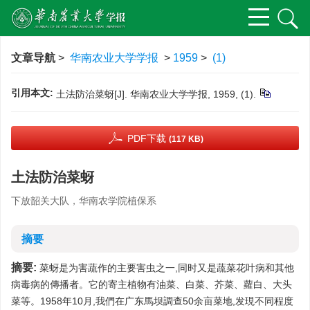
文章导航
>
华南农业大学学报
>
1959
>
(1)
引用本文:
土法防治菜蚜[J]. 华南农业大学学报, 1959, (1).
PDF下载
(117 KB)
土法防治菜蚜
下放韶关大队，华南农学院植保系
摘要
摘要:
菜蚜是为害蔬作的主要害虫之一,同时又是蔬菜花叶病和其他
病毒病的傳播者。它的寄主植物有油菜、白菜、芥菜、蘿白、大头
菜等。1958年10月,我們在广东馬坝調查50余亩菜地,发現不同程度