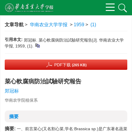
文章导航
>
华南农业大学学报
>
1959
>
(1)
引用本文:
郑冠标. 菜心軟腐病防治試驗研究報告[J]. 华南农业大学
学报, 1959, (1).
PDF下载
(265 KB)
菜心軟腐病防治試驗研究報告
郑冠标
华南农学院植保系
摘要
摘要:
一、前言菜心(又名割心菜,学名:Brassica sp.)是广东著名蔬菜