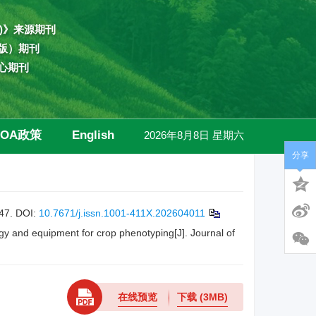
)》来源期刊
版）期刊
心期刊
OA政策
English
2026年8月8日 星期六
分享
高级检索
7.
DOI:
10.7671/j.issn.1001-411X.202604011
ogy and equipment for crop phenotyping[J]. Journal of
在线预览
下载
(3MB)