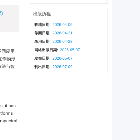
2)
出版历程
收稿日期:
2026-04-06
修回日期:
2026-04-21
录用日期:
2026-04-28
网络出版日期:
2026-05-07
不同应用
在作物形
发布日期:
2026-05-07
方法与智
刊出日期:
2026-07-09
s, it has
atforms
rspectral