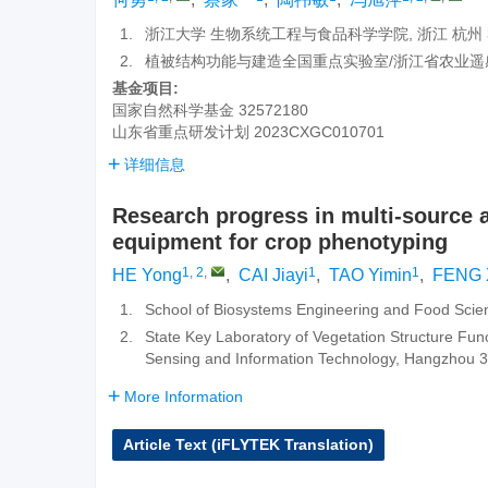
1.
浙江大学 生物系统工程与食品科学学院, 浙江 杭州 3
2.
植被结构功能与建造全国重点实验室/浙江省农业遥感与
基金项目:
国家自然科学基金
32572180
山东省重点研发计划
2023CXGC010701
详细信息
Research progress in multi-source a
equipment for crop phenotyping
1, 2
,
1
1
HE Yong
,
CAI Jiayi
,
TAO Yimin
,
FENG 
1.
School of Biosystems Engineering and Food Scie
2.
State Key Laboratory of Vegetation Structure Fun
Sensing and Information Technology, Hangzhou 
More Information
Article Text (iFLYTEK Translation)