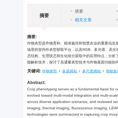
摘要
摘要
相关文章
摘要:
作物表型是作物育种、精准栽培和智慧农业的重要信息
场景的室内外表型获取平台，以及RGB、多光谱、高
态结构、生理状态和生化组分获取中的应用特点；分析
能解析技术，探讨了高通量表型技术与作物基因功能协
关键词:
作物表型
/
多源感知
/
多尺度感知
/
智能装
Abstract:
Crop phenotyping serves as a fundamental basis for crop
evolved toward multi-modal integration and multi-scal
across diverse application scenarios, and reviewed se
imaging, thermal imaging, fluorescence imaging, LiDA
technologies were summarized in capturing crop morph