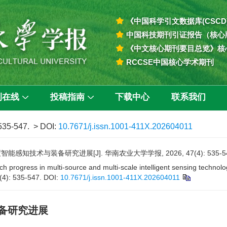
《中国科学引文数据库(CSCD
中国科技期刊引证报告（核心
《中文核心期刊要目总览》核
RCCSE中国核心学术期刊
刊在线
投稿指南
下载中心
联系我们
 535-547.
> DOI:
10.7671/j.issn.1001-411X.202604011
感知技术与装备研究进展[J]. 华南农业大学学报, 2026, 47(4): 535-54
ch progress in multi-source and multi-scale intelligent sensing technol
7(4): 535-547.
DOI:
10.7671/j.issn.1001-411X.202604011
备研究进展