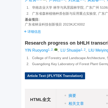
1.
华南农业大学 林学与风景园林学院, 广东广州 5106
2.
广东省森林植物种质创新与应用重点实验室, 广东广州 
基金项目:
广东省林业科技创新项目
2023KJCX002
详细信息
Research progress on bHLH transcri
1, 2
,
1, 2
YIN Ruoyong
,
LU Shuaijie
,
LIU Meiyin
1.
College of Forestry and Landscape Architecture, 
2.
Guangdong Key Laboratory of Forest Plant Germp
Article Text (iFLYTEK Translation)
摘要
HTML全文
相关文章