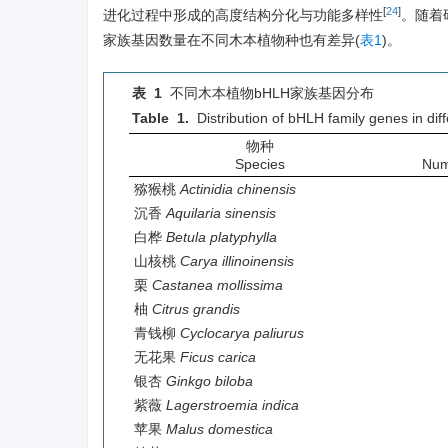
[
24
]
进化过程中形成的高度结构分化与功能多样性
。随着
家族基因数量在不同木本植物种也有差异(
表1
)。
表 1
不同木本植物bHLH家族基因分布
Table 1.
Distribution of bHLH family genes in dif
物种
Species
Num
猕猴桃
Actinidia chinensis
沉香
Aquilaria sinensis
白桦
Betula platyphylla
山核桃
Carya illinoinensis
栗
Castanea mollissima
柚
Citrus grandis
青钱柳
Cyclocarya paliurus
无花果
Ficus carica
银杏
Ginkgo biloba
紫薇
Lagerstroemia indica
苹果
Malus
domestica