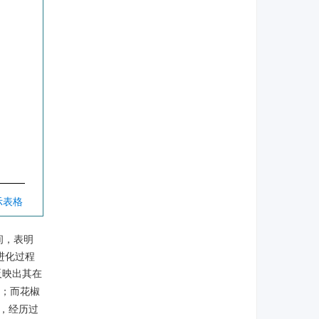
示表格
间，表明
进化过程
反映出其在
；而花椒
，经历过