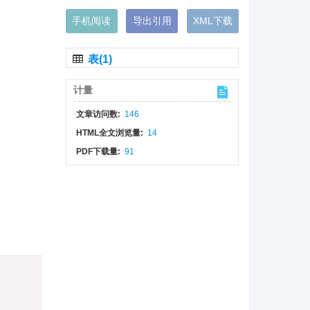
手机阅读
导出引用
XML下载
表(1)
计量
文章访问数:
146
HTML全文浏览量:
14
PDF下载量:
91
)