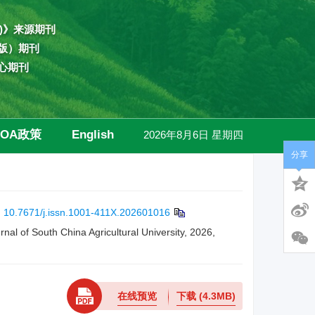
)》来源期刊
版）期刊
心期刊
OA政策
English
2026年8月6日 星期四
分享
高级检索
:
10.7671/j.issn.1001-411X.202601016
nal of South China Agricultural University, 2026,
在线预览
下载
(4.3MB)