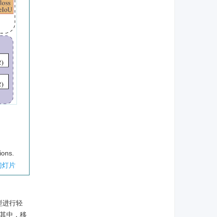
ions.
幻灯片
型进行轻
，其中，移