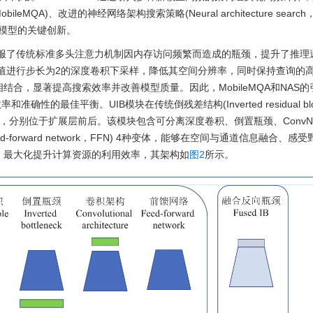
，MobileMQA)、改进的神经网络架构搜索策略(Neural architecture search
IB)是该模型的关键创新。
，克服了传统标准多头注意力机制因内存访问频繁而造成的瓶颈，提升了推理
键和值进行步长为2的深度卷积下采样，降低其空间分辨率，同时保持查询的
结合，显著提高搜索效率并改善模型质量。因此，MobileMQA和NAS的
准确性的最佳平衡。UIB模块在传统倒残差结构(Inverted residual bl
，分别位于扩展层前后。该模块包含可分离深度卷积、倒置瓶颈、ConvNe
(Feed-forward network，FFN) 4种变体，能够在空间与通道信息融合、感
，最大化提升计算资源的利用效率，其架构如
图2
所示。