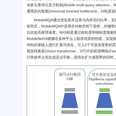
动多头查询注意力机制(Mobile multi-query attention
通用反向瓶颈(Universal inverted bottleneck，U
MobileMQA通过优化算术运算与内存访问比率
体而言，MobileMQA中采用非对称空间下采样，对
以此提高推理速度。NAS则是通过粗粒度和细粒度搜索相
MobileNetV4能够在多种平台上取得优异的性能，实现效率和
IRB)的基础上进行扩展与优化，引入2个可选深度卷积层
视觉转换器(Vision transformer，ViT)中的前馈网络
计算效率之间达成灵活平衡，进而在扩大感受野的同时