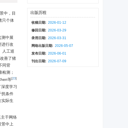
出版历程
景中，目
猪只个体
收稿日期:
2026-01-12
修回日期:
2026-03-29
监测中展
录用日期:
2026-03-31
型进行改
网络出版日期:
2026-05-07
、人工巡
发布日期:
2026-06-01
，改善了猪
刊出日期:
2026-07-09
不同背
精准检测；
[
23
]
en等
了深度学习
干扰条件
在实际生
其主干网络
背景中上