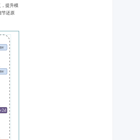
恢复，提升模
细节还原