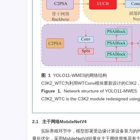
图 1
YOLO11-WMES的网络结构
C3K2_WTC为利用WTConv模块重新设计的C3
Figure 1.
Network structure of YOLO11-MWES
C3K2_WTC is the C3K2 module redesigned using W
2.1 主干网络MobileNetV4
实际养殖环节中，模型部署受边缘计算设备算力的
量化优化，采用MobileNetV4轻量化主干网络替换原