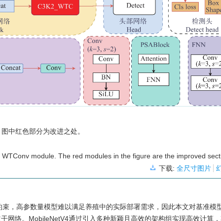
K2，图中红色部分为改进之处。
TConv module. The red modules in the figure are the improved sect
下载:
全尺寸图片
约束，高参数量模型难以满足养殖中的实际部署需求，因此本文对基准模
有主干网络。MobileNetV4通过引入多种新颖且高效的架构组实现高效计算