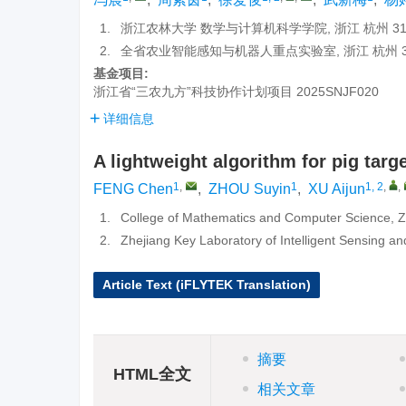
1.
浙江农林大学 数学与计算机科学学院, 浙江 杭州 311
2.
全省农业智能感知与机器人重点实验室, 浙江 杭州 31
基金项目:
浙江省“三农九方”科技协作计划项目
2025SNJF020
详细信息
A lightweight algorithm for pig tar
1
,
1
1, 2
,
,
FENG Chen
,
ZHOU Suyin
,
XU Aijun
1.
College of Mathematics and Computer Science, Zh
2.
Zhejiang Key Laboratory of Intelligent Sensing a
Article Text (iFLYTEK Translation)
摘要
HTML全文
相关文章