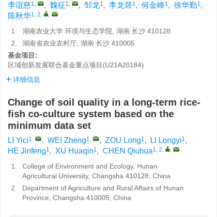
1
,
1
,
1
1
1
1
李谊慈
,
魏征
,
邹龙
,
李龙燚
,
何金峰
,
徐华勤
,
1, 2
,
,
陈秋华
1.
湖南农业大学 环境与生态学院, 湖南 长沙 410128
2.
湖南省农业农村厅, 湖南 长沙 410005
基金项目:
区域创新发展联合基金重点项目(U21A20184)
详细信息
Change of soil quality in a long-term rice-
fish co-culture system based on the
minimum data set
1
,
1
,
1
1
LI Yici
,
WEI Zheng
,
ZOU Long
,
LI Longyi
,
1
1
1, 2
,
,
HE Jinfeng
,
XU Huaqin
,
CHEN Qiuhua
1.
College of Environment and Ecology, Hunan
Agricultural University, Changsha 410128, China
2.
Department of Agriculture and Rural Affairs of Hunan
Province, Changsha 410005, China