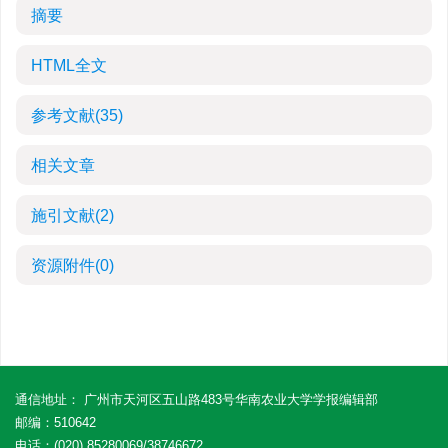
摘要
HTML全文
参考文献
(35)
相关文章
施引文献
(2)
资源附件
(0)
通信地址： 广州市天河区五山路483号华南农业大学学报编辑部
邮编：510642
电话：(020) 85280069/38746672