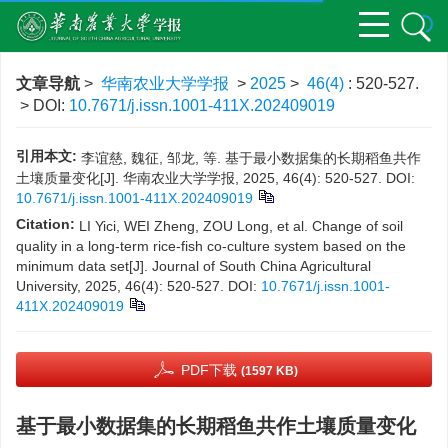
文章导航
>
华南农业大学学报
>
2025
>
46(4)
: 520-527.
> DOI:
10.7671/j.issn.1001-411X.202409019
引用本文:
李谊慈, 魏征, 邹龙, 等. 基于最小数据集的长期稻鱼共作
土壤质量变化[J]. 华南农业大学学报, 2025, 46(4): 520-527.
DOI:
10.7671/j.issn.1001-411X.202409019
Citation:
LI Yici, WEI Zheng, ZOU Long, et al. Change of soil
quality in a long-term rice-fish co-culture system based on the
minimum data set[J]. Journal of South China Agricultural
University, 2025, 46(4): 520-527.
DOI:
10.7671/j.issn.1001-
411X.202409019
PDF下载
(1597 KB)
基于最小数据集的长期稻鱼共作土壤质量变化