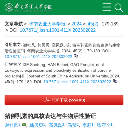
文章导航
>
华南农业大学学报
>
2024
>
45(2)
: 179-189.
> DOI:
10.7671/j.issn.1001-411X.202302022
引用本文:
谢社风, 韩贝贝, 高凤磊, 等. 猪催乳素的真核表达与生物
活性验证[J]. 华南农业大学学报, 2024, 45(2): 179-189.
DOI:
10.7671/j.issn.1001-411X.202302022
Citation:
XIE Shefeng, HAN Beibei, GAO Fenglei, et al.
Eukaryotic expression and bioactivity verification of porcine
prolactin[J]. Journal of South China Agricultural University, 2024,
45(2): 179-189.
DOI:
10.7671/j.issn.1001-411X.202302022
PDF下载
(5554 KB)
猪催乳素的真核表达与生物活性验证
1
,
1
2
1
1
1
谢社风
,
韩贝贝
,
高凤磊
,
马莹
,
李莉
,
张守全
,