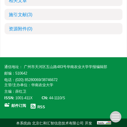
相关文章
施引文献
(3)
资源附件
(0)
通信地址： 广州市天河区五山路483号华南农业大学学报编辑部
邮编：510642
电话：(020) 85280069/38746672
主管/主办单位：华南农业大学
主编：薛红卫
ISSN:
1001-411X
CN:
44-1110/S
邮件订阅
RSS
本系统由
北京仁和汇智信息技术有限公司
开发