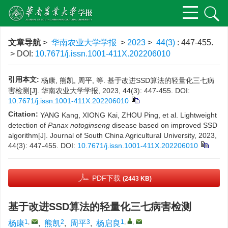
文章导航
>
华南农业大学学报
>
2023
>
44(3)
: 447-455.
> DOI:
10.7671/j.issn.1001-411X.202206010
引用本文:
杨康, 熊凯, 周平, 等. 基于改进SSD算法的轻量化三七病
害检测[J]. 华南农业大学学报, 2023, 44(3): 447-455.
DOI:
10.7671/j.issn.1001-411X.202206010
Citation:
YANG Kang, XIONG Kai, ZHOU Ping, et al. Lightweight
detection of
Panax notoginseng
disease based on improved SSD
algorithm[J]. Journal of South China Agricultural University, 2023,
44(3): 447-455.
DOI:
10.7671/j.issn.1001-411X.202206010
PDF下载
(2443 KB)
基于改进SSD算法的轻量化三七病害检测
1
,
2
3
1
,
,
杨康
,
熊凯
,
周平
,
杨启良