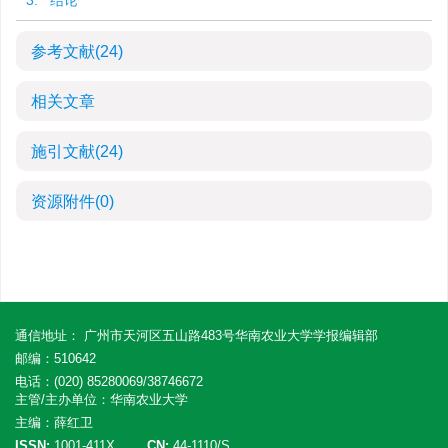
3. 结论
参考文献
(24)
相关文章
施引文献
(24)
资源附件
(0)
通信地址： 广州市天河区五山路483号华南农业大学学报编辑部
邮编：510642
电话：(020) 85280069/38746672
主管/主办单位：华南农业大学
主编：薛红卫
ISSN:
1001-411X
CN:
44-1110/S