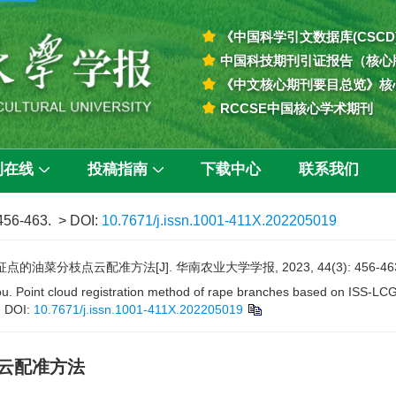
《中国科学引文数据库(CSCD
中国科技期刊引证报告（核心
《中文核心期刊要目总览》核
RCCSE中国核心学术期刊
刊在线
投稿指南
下载中心
联系我们
 456-463.
> DOI:
10.7671/j.issn.1001-411X.202205019
点的油菜分枝点云配准方法[J]. 华南农业大学学报, 2023, 44(3): 456-46
Point cloud registration method of rape branches based on ISS-LCG c
.
DOI:
10.7671/j.issn.1001-411X.202205019
点云配准方法