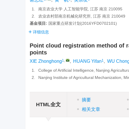
1.
南京农业大学 人工智能学院, 江苏 南京 210095
2.
农业农村部南京机械化研究所, 江苏 南京 210049
基金项目:
国家重点研发计划(2016YFD0702101)
详细信息
Point cloud registration method of
points
1
,
1
XIE Zhonghong
,
HUANG Yifan
,
WU Chon
1.
College of Artificial Intelligence, Nanjing Agricult
2.
Nanjing Institute of Agricultural Mechanization, Mi
摘要
HTML全文
相关文章