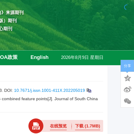
)》来源期刊
版）期刊
心期刊
OA政策
English
2026年8月9日 星期日
分享
高级检索
3.
DOI:
10.7671/j.issn.1001-411X.202205019
ombined feature points[J]. Journal of South China
在线预览
下载
(1.7MB)