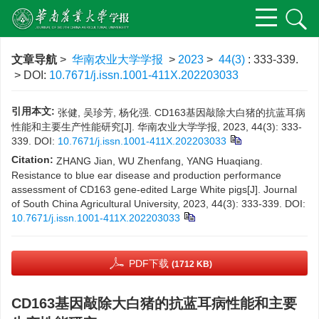
文章导航
>
华南农业大学学报
>
2023
>
44(3)
: 333-339.
> DOI:
10.7671/j.issn.1001-411X.202203033
引用本文:
张健, 吴珍芳, 杨化强. CD163基因敲除大白猪的抗蓝耳病
性能和主要生产性能研究[J]. 华南农业大学学报, 2023, 44(3): 333-
339.
DOI:
10.7671/j.issn.1001-411X.202203033
Citation:
ZHANG Jian, WU Zhenfang, YANG Huaqiang.
Resistance to blue ear disease and production performance
assessment of CD163 gene-edited Large White pigs[J]. Journal
of South China Agricultural University, 2023, 44(3): 333-339.
DOI:
10.7671/j.issn.1001-411X.202203033
PDF下载
(1712 KB)
CD163基因敲除大白猪的抗蓝耳病性能和主要