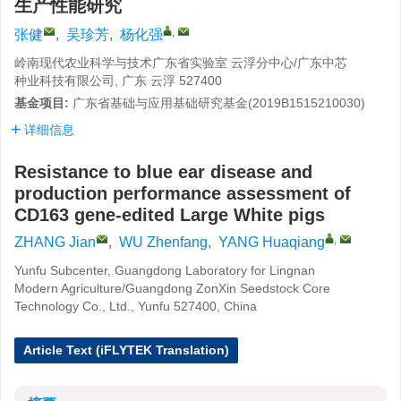
生产性能研究
,
张健
,
吴珍芳
,
杨化强
岭南现代农业科学与技术广东省实验室 云浮分中心/广东中芯
种业科技有限公司, 广东 云浮 527400
基金项目:
广东省基础与应用基础研究基金(2019B1515210030)
详细信息
Resistance to blue ear disease and
production performance assessment of
CD163 gene-edited Large White pigs
,
ZHANG Jian
,
WU Zhenfang
,
YANG Huaqiang
Yunfu Subcenter, Guangdong Laboratory for Lingnan
Modern Agriculture/Guangdong ZonXin Seedstock Core
Technology Co., Ltd., Yunfu 527400, China
Article Text (iFLYTEK Translation)