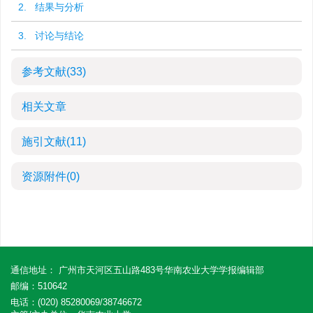
2. 结果与分析
3. 讨论与结论
参考文献
(33)
相关文章
施引文献
(11)
资源附件
(0)
通信地址： 广州市天河区五山路483号华南农业大学学报编辑部
邮编：510642
电话：(020) 85280069/38746672