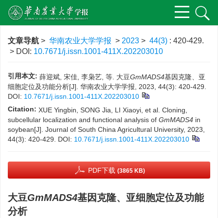
文章导航
>
华南农业大学学报
>
2023
>
44(3)
: 420-429.
> DOI:
10.7671/j.issn.1001-411X.202203010
引用本文:
薛迎斌, 宋佳, 李枭艺, 等. 大豆
GmMADS4
基因克隆、亚
细胞定位及功能分析[J]. 华南农业大学学报, 2023, 44(3): 420-429.
DOI:
10.7671/j.issn.1001-411X.202203010
Citation:
XUE Yingbin, SONG Jia, LI Xiaoyi, et al. Cloning,
subcellular localization and functional analysis of
GmMADS4
in
soybean[J]. Journal of South China Agricultural University, 2023,
44(3): 420-429.
DOI:
10.7671/j.issn.1001-411X.202203010
PDF下载
(3865 KB)
大豆
GmMADS4
基因克隆、亚细胞定位及功能
分析