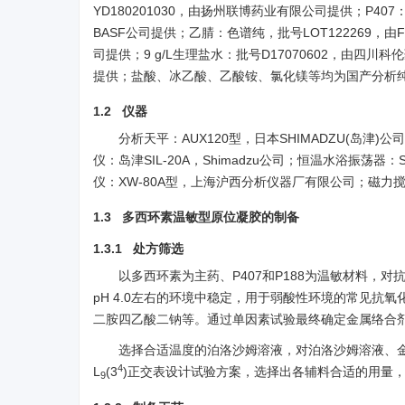
YD180201030，由扬州联博药业有限公司提供；P407
BASF公司提供；乙腈：色谱纯，批号LOT122269，由Fisher 
司提供；9 g/L生理盐水：批号D17070602，由四川科伦药业
提供；盐酸、冰乙酸、乙酸铵、氯化镁等均为国产分析
1.2 仪器
分析天平：AUX120型，日本SHIMADZU(岛津
仪：岛津SIL-20A，Shimadzu公司；恒温水浴振荡
仪：XW-80A型，上海沪西分析仪器厂有限公司；磁力搅
1.3 多西环素温敏型原位凝胶的制备
1.3.1 处方筛选
以多西环素为主药、P407和P188为温敏材料，
pH 4.0左右的环境中稳定，用于弱酸性环境的常见
二胺四乙酸二钠等。通过单因素试验最终确定金属络合
选择合适温度的泊洛沙姆溶液，对泊洛沙姆溶液、金
4
L
(3
)正交表设计试验方案，选择出各辅料合适的用量
9