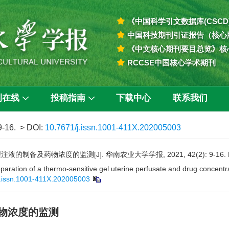
《中国科学引文数据库(CSCD
中国科技期刊引证报告（核心
《中文核心期刊要目总览》核
RCCSE中国核心学术期刊
刊在线
投稿指南
下载中心
联系我们
9-16.
> DOI:
10.7671/j.issn.1001-411X.202005003
的制备及药物浓度的监测[J]. 华南农业大学学报, 2021, 42(2): 9-16.
ration of a thermo-sensitive gel uterine perfusate and drug concentrat
j.issn.1001-411X.202005003
物浓度的监测