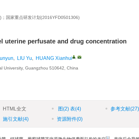
)；国家重点研发计划(2016YFD0501306)
el uterine perfusate and drug concentration
,
unyun
,
LIU Yu
,
HUANG Xianhui
ral University, Guangzhou 510642, China
HTML全文
图
(2)
表
(4)
参考文献
(27
施引文献
(4)
资源附件
(0)
[
1
]