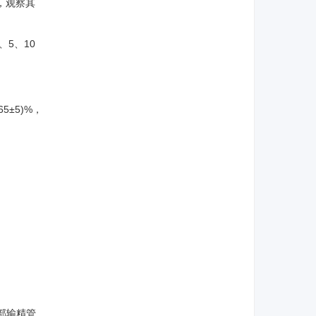
，观察其
5、10
±5)%，
深部输精管