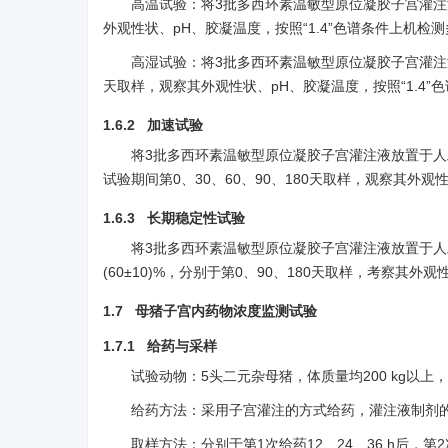
高温试验：将3批多西环素温敏型原位凝胶子宫灌注液
外观性状、pH、胶凝温度，按照“1.4”色谱条件上机检
高湿试验：将3批多西环素温敏型原位凝胶子宫灌注液
天取样，观察其外观性状、pH、胶凝温度，按照“1.4
1.6.2 加速试验
将3批多西环素温敏型原位凝胶子宫灌注液放置于人工气候
试验期间第0、30、60、90、180天取样，观察其外观
1.6.3 长期稳定性试验
将3批多西环素温敏型原位凝胶子宫灌注液放置于人工气
(60±10)%，分别于第0、90、180天取样，考察其
1.7 母猪子宫内药物浓度监测试验
1.7.1 给药与采样
试验动物：5头二元杂母猪，体质量均200 kg以上
给药方法：采用子宫灌注的方式给药，灌注液制剂的给
取样方法：分别于第1次给药12、24、36 h后，第2