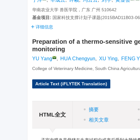
华南农业大学 兽医学院，广东 广州 510642
基金项目:
国家科技支撑计划子课题(2015BAD11B03-06
详细信息
Preparation of a thermo-sensitive g
monitoring
YU Yang
,
HUA Chengyun
,
XU Ying
,
FENG Y
College of Veterinary Medicine, South China Agricultu
Article Text (iFLYTEK Translation)
摘要
HTML全文
相关文章