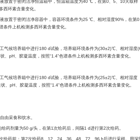
放置于密闭洁净恒温箱中，恒温箱温度为40 ℃，在第0、5、10天取样
测多西环素含量变化。
放置于密闭洁净容器中，容器环境条件为25 ℃、相对湿度90%，在第0、
”色谱条件上机检测多西环素含量变化。
培养箱中进行180 d试验，培养箱环境条件为(30±2)℃、相对湿度(65
性状、pH、胶凝温度，按照“1.4”色谱条件上机检测多西环素含量变化。
候培养箱中进行180 d试验，培养箱环境条件为(25±2)℃、相对湿度
外观性状、pH、胶凝温度，按照“1.4”色谱条件上机检测多西环素含量变化。
，自由采食和饮水。
药剂量为50 g/头，在第1次给药后，间隔1 d进行第2次给药。
次给药前；第2次给药8、12、24、36、48、72、96 h后进行采样。用