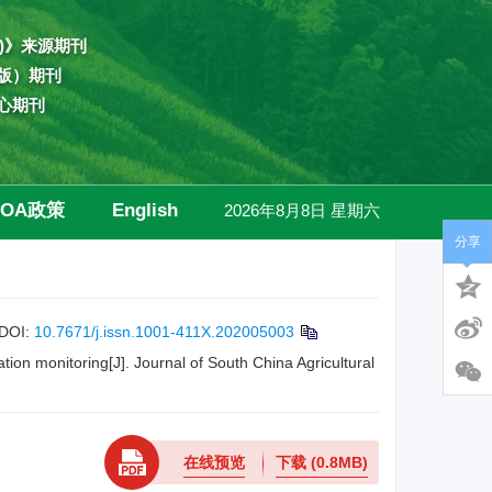
)》来源期刊
版）期刊
心期刊
OA政策
English
2026年8月8日 星期六
分享
高级检索
DOI:
10.7671/j.issn.1001-411X.202005003
ion monitoring[J]. Journal of South China Agricultural
在线预览
下载
(0.8MB)