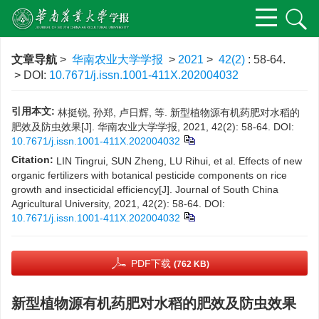
文章导航
>
华南农业大学学报
>
2021
>
42(2)
: 58-64.
> DOI:
10.7671/j.issn.1001-411X.202004032
引用本文:
林挺锐, 孙郑, 卢日辉, 等. 新型植物源有机药肥对水稻的
肥效及防虫效果[J]. 华南农业大学学报, 2021, 42(2): 58-64.
DOI:
10.7671/j.issn.1001-411X.202004032
Citation:
LIN Tingrui, SUN Zheng, LU Rihui, et al. Effects of new
organic fertilizers with botanical pesticide components on rice
growth and insecticidal efficiency[J]. Journal of South China
Agricultural University, 2021, 42(2): 58-64.
DOI:
10.7671/j.issn.1001-411X.202004032
PDF下载
(762 KB)
新型植物源有机药肥对水稻的肥效及防虫效果