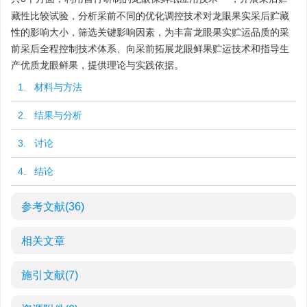
藏性比较试验，分析采前不同的优化调控技术对龙眼果实采后贮藏
性的影响大小，筛选关键影响因素，为丰富龙眼果实贮运品质的采
前采后全程控制技术体系、向采前拓展龙眼鲜果贮运技术和指导生
产优质龙眼鲜果，提供理论与实践依据。
1. 材料与方法
2. 结果与分析
3. 讨论
4. 结论
参考文献
(36)
相关文章
施引文献
(7)