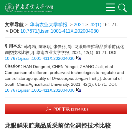
文章导航
>
华南农业大学学报
>
2021
>
42(1)
: 61-71.
> DOI:
10.7671/j.issn.1001-411X.202004030
引用本文:
韩冬梅, 陈泳琪, 张佳丽, 等. 龙眼鲜果贮藏品质采前优化
调控技术比较[J]. 华南农业大学学报, 2021, 42(1): 61-71.
DOI:
10.7671/j.issn.1001-411X.202004030
Citation:
HAN Dongmei, CHEN Yongqi, ZHANG Jiali, et al.
Comparison of different preharvest technologies to regulate and
control storage quality of
Dimocarpus longan
fruit[J]. Journal of
South China Agricultural University, 2021, 42(1): 61-71.
DOI:
10.7671/j.issn.1001-411X.202004030
PDF下载
(1394 KB)
龙眼鲜果贮藏品质采前优化调控技术比较