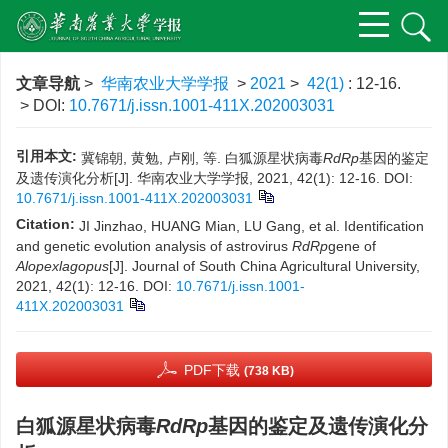
文章导航
>
华南农业大学学报
>
2021
>
42(1)
: 12-16.
> DOI:
10.7671/j.issn.1001-411X.202003031
引用本文:
冀锦朝, 黄勉, 卢刚, 等. 白狐源星状病毒
RdRp
基因的鉴定
及遗传演化分析[J]. 华南农业大学学报, 2021, 42(1): 12-16.
DOI:
10.7671/j.issn.1001-411X.202003031
Citation:
JI Jinzhao, HUANG Mian, LU Gang, et al. Identification
and genetic evolution analysis of astrovirus
RdRp
gene of
Alopex
lagopus
[J]. Journal of South China Agricultural University,
2021, 42(1): 12-16.
DOI:
10.7671/j.issn.1001-
411X.202003031
PDF下载
(738 KB)
白狐源星状病毒
RdRp
基因的鉴定及遗传演化分