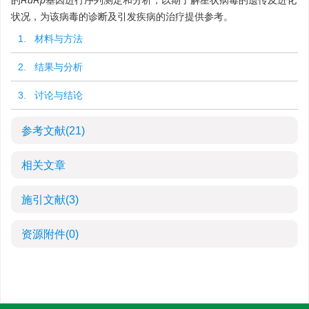
的
RdRp
基因进行序列测定和分析，以期了解星状病毒的遗传及进化
状况，为该病毒的诊断及引发疾病的治疗提供参考。
1. 材料与方法
2. 结果与分析
3. 讨论与结论
参考文献
(21)
相关文章
施引文献
(3)
资源附件
(0)