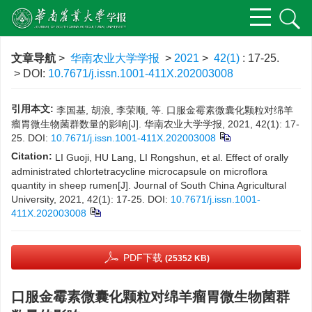
文章导航
>
华南农业大学学报
>
2021
>
42(1)
: 17-25.
> DOI:
10.7671/j.issn.1001-411X.202003008
引用本文:
李国基, 胡浪, 李荣顺, 等. 口服金霉素微囊化颗粒对绵羊
瘤胃微生物菌群数量的影响[J]. 华南农业大学学报, 2021, 42(1): 17-
25.
DOI:
10.7671/j.issn.1001-411X.202003008
Citation:
LI Guoji, HU Lang, LI Rongshun, et al. Effect of orally
administrated chlortetracycline microcapsule on microflora
quantity in sheep rumen[J]. Journal of South China Agricultural
University, 2021, 42(1): 17-25.
DOI:
10.7671/j.issn.1001-
411X.202003008
PDF下载
(25352 KB)
口服金霉素微囊化颗粒对绵羊瘤胃微生物菌群