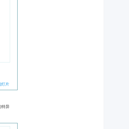
幻灯片
的特异