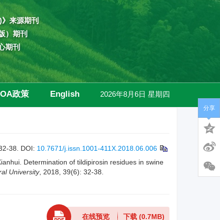
)》来源期刊
版）期刊
心期刊
OA政策
English
2026年8月6日 星期四
分享
高级检索
-38.
DOI:
10.7671/j.issn.1001-411X.2018.06.006
. Determination of tildipirosin residues in swine
al University
, 2018, 39(6): 32-38.
在线预览
下载
(0.7MB)