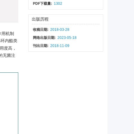
PDF下载量:
1302
)
出版历程
收稿日期:
2018-03-28
作用机制
网络出版日期:
2023-05-18
6环内酯类
刊出日期:
2018-11-09
用度高，
分的无菌注