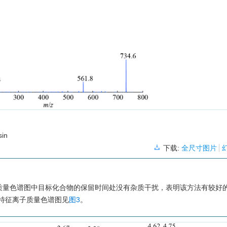
sin
下载:
全尺寸图片
质量色谱图中目标化合物的保留时间处没有杂质干扰，表明该方法有较好
特征离子质量色谱图见
图3
。