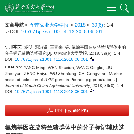
文章导航
>
华南农业大学学报
>
2018
>
39(6)
: 1-4.
> DOI:
10.7671/j.issn.1001-411X.2018.06.001
引用本文:
杨明, 温淑贤, 王青来, 等. 氟烷基因在皮特兰猪群体中的
分子标记辅助选择研究[J]. 华南农业大学学报, 2018, 39(6): 1-4.
DOI:
10.7671/j.issn.1001-411X.2018.06.001
Citation:
YANG Ming, WEN Shuxian, WANG Qinglai, LIU
Zhenyun, ZENG Haiyu, WU Zhenfang, CAI Gengyuan. Marker-
assisted selection of
RYR1
gene in Pietrain pig population[J].
Journal of South China Agricultural University
, 2018, 39(6): 1-4.
DOI:
10.7671/j.issn.1001-411X.2018.06.001
PDF下载
(609 KB)
氟烷基因在皮特兰猪群体中的分子标记辅助选