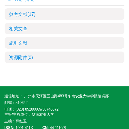
参考文献
(17)
相关文章
施引文献
资源附件
(0)
通信地址： 广州市天河区五山路483号华南农业大学学报编辑部
邮编：510642
电话：(020) 85280069/38746672
主管/主办单位：华南农业大学
主编：薛红卫
ISSN:
1001-411X
CN:
44-1110/S