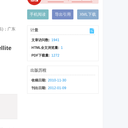
手机阅读
导出引用
XML下载
31)；广东
计量
文章访问数:
1941
llite
HTML全文浏览量:
1
PDF下载量:
1272
出版历程
收稿日期:
2010-11-30
刊出日期:
2012-01-09