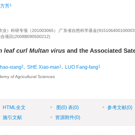
1
方芳
业）科研专项（201003065）;广东省自然科学基金(91510640010000
目(2008B090500212)
 leaf curl Multan virus
and the Associated Sate
2
1
1
hao-xiang
,
SHE Xiao-man
,
LUO Fang-fang
emy of Agricultural Sciences
HTML全文
图
(0)
表
(0)
参考文献
(0)
施引文献
资源附件
(0)