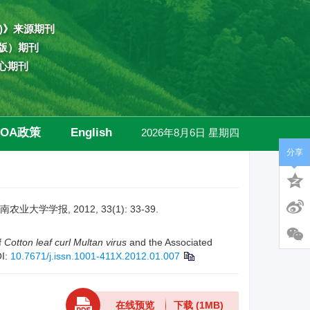
)》来源期刊
版）期刊
心期刊
OA政策
English
2026年8月6日 星期四
分享
高级检索
学报, 2012, 33(1): 33-39.
f
Cotton leaf curl Multan virus
and the Associated
I:
10.7671/j.issn.1001-411X.2012.01.007
在线预览
下载
(1MB)