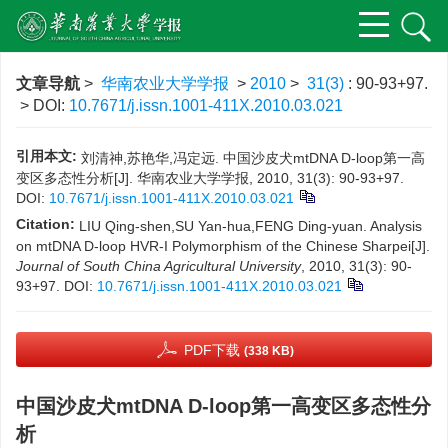
文章导航
>
华南农业大学学报
>
2010
>
31(3)
: 90-93+97.
> DOI:
10.7671/j.issn.1001-411X.2010.03.021
引用本文:
刘清神,苏艳华,冯定远. 中国沙皮犬mtDNA D-loop第一高
变区多态性分析[J]. 华南农业大学学报, 2010, 31(3): 90-93+97.
DOI:
10.7671/j.issn.1001-411X.2010.03.021
Citation:
LIU Qing-shen,SU Yan-hua,FENG Ding-yuan. Analysis
on mtDNA D-loop HVR-I Polymorphism of the Chinese Sharpei[J].
Journal of South China Agricultural University
, 2010, 31(3): 90-
93+97.
DOI:
10.7671/j.issn.1001-411X.2010.03.021
PDF下载
(338 KB)
中国沙皮犬mtDNA D-loop第一高变区多态性分
析