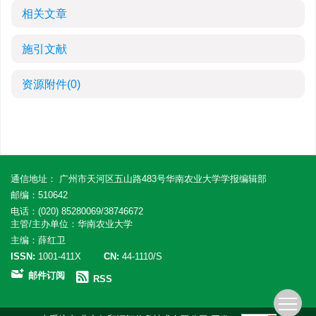
相关文章
施引文献
资源附件
(0)
通信地址： 广州市天河区五山路483号华南农业大学学报编辑部
邮编：510642
电话：(020) 85280069/38746672
主管/主办单位：华南农业大学
主编：薛红卫
ISSN:
1001-411X
CN:
44-1110/S
邮件订阅
RSS