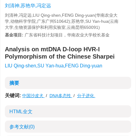
刘清神,苏艳华,冯定远
刘清神,冯定远,LIU Qing-shen,FENG Ding-yuan(华南农业大
学,动物科学学院,广东广州510642);苏艳华,SU Yan-hua(云南
大学,生物资源保护和利用实验室,云南昆明650091)
基金项目:
广东省科技计划项目，华南农业大学校长基金
Analysis on mtDNA D-loop HVR-I
Polymorphism of the Chinese Sharpei
LIU Qing-shen,SU Yan-hua,FENG Ding-yuan
摘要
关键词:
中国沙皮犬
/
DNA多态性
/
分子进化
HTML全文
参考文献
(0)