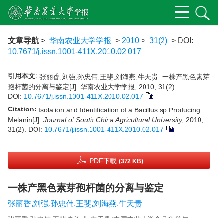
文章导航
>
华南农业大学学报
>
2010
>
31(2)
> DOI:
10.7671/j.issn.1001-411X.2010.02.017
引用本文:
张丽香,刘强,孙忠伟,王斐,刘海燕,牛天贵. 一株产黑色素芽
孢杆菌的分离与鉴定[J]. 华南农业大学学报, 2010, 31(2).
DOI:
10.7671/j.issn.1001-411X.2010.02.017
Citation:
Isolation and Identification of a Bacillus sp.Producing
Melanin[J].
Journal of South China Agricultural University
, 2010,
31(2).
DOI:
10.7671/j.issn.1001-411X.2010.02.017
PDF下载
(372 KB)
一株产黑色素芽孢杆菌的分离与鉴定
张丽香,刘强,孙忠伟,王斐,刘海燕,牛天贵