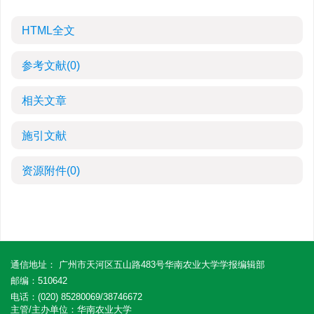
HTML全文
参考文献
(0)
相关文章
施引文献
资源附件
(0)
通信地址： 广州市天河区五山路483号华南农业大学学报编辑部
邮编：510642
电话：(020) 85280069/38746672
主管/主办单位：华南农业大学