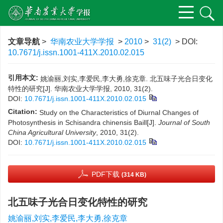
文章导航
>
华南农业大学学报
>
2010
>
31(2)
> DOI:
10.7671/j.issn.1001-411X.2010.02.015
引用本文:
姚渝丽,刘实,李爱民,李大勇,徐克章. 北五味子光合日变化
特性的研究[J]. 华南农业大学学报, 2010, 31(2).
DOI:
10.7671/j.issn.1001-411X.2010.02.015
Citation:
Study on the Characteristics of Diurnal Changes of
Photosynthesis in Schisandra chinensis Baill[J].
Journal of South
China Agricultural University
, 2010, 31(2).
DOI:
10.7671/j.issn.1001-411X.2010.02.015
PDF下载
(314 KB)
北五味子光合日变化特性的研究
姚渝丽,刘实,李爱民,李大勇,徐克章